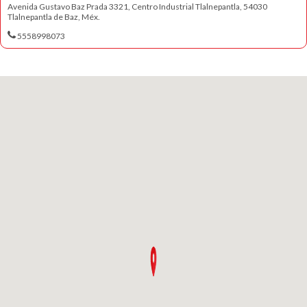
Avenida Gustavo Baz Prada 3321, Centro Industrial Tlalnepantla, 54030
Tlalnepantla de Baz, Méx.
5558998073