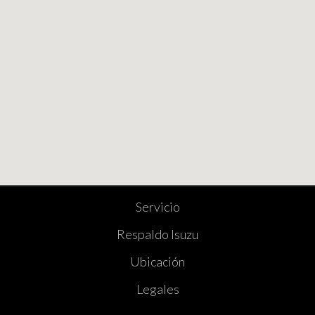
Servicio
Respaldo Isuzu
Ubicación
Legales