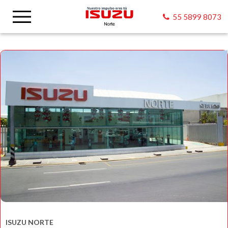
55 5899 8073
ISUZU NORTE