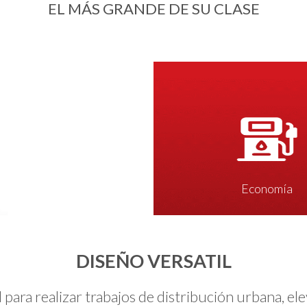
EL MÁS GRANDE DE SU CLASE
Economía
DISEÑO VERSATIL
l para realizar trabajos de distribución urbana, el