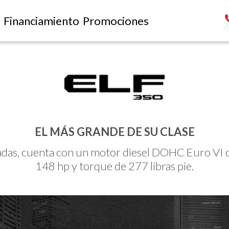
Financiamiento
Promociones
EL MÁS GRANDE DE SU CLASE
adas, cuenta con un motor diesel DOHC Euro VI de
148 hp y torque de 277 libras pie.