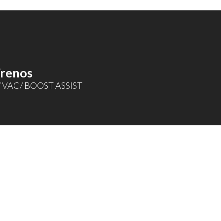
Frenos
/ VAC/ BOOST ASSIST