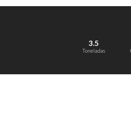
3.5
Toneladas