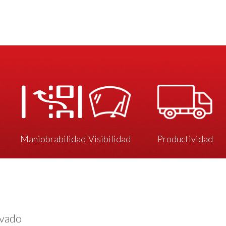
Maniobrabilidad
Visibilidad
Productividad
evado