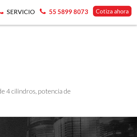
Cotiza ahora
SERVICIO
55 5899 8073
 4 cilindros, potencia de