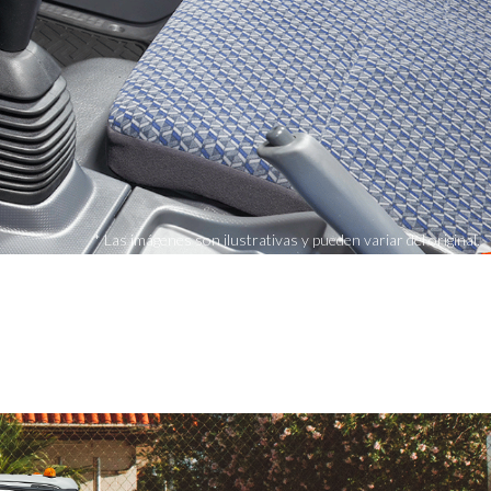
* Las imágenes son ilustrativas y pueden variar del original.