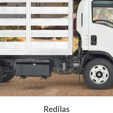
Redilas