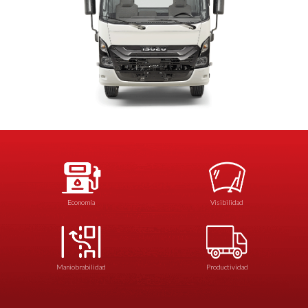
Economía
Visibilidad
Maniobrabilidad
Productividad