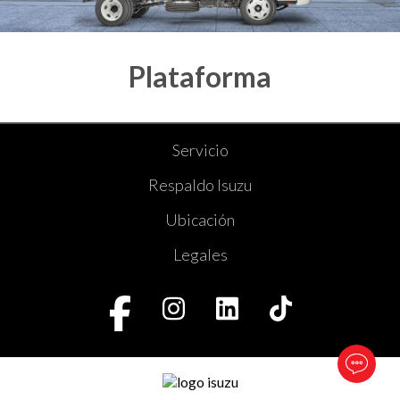
Plataforma
* Las imágenes son ilustrativas y pueden variar del original.
Servicio
Respaldo Isuzu
Ubicación
Legales