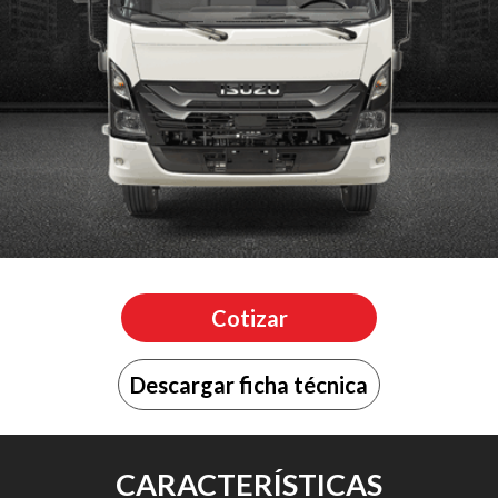
Cotizar
Descargar ficha técnica
CARACTERÍSTICAS