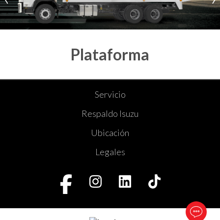
Plataforma
* Las imágenes son ilustrativas y pueden variar del original.
Servicio
Respaldo Isuzu
Ubicación
Legales