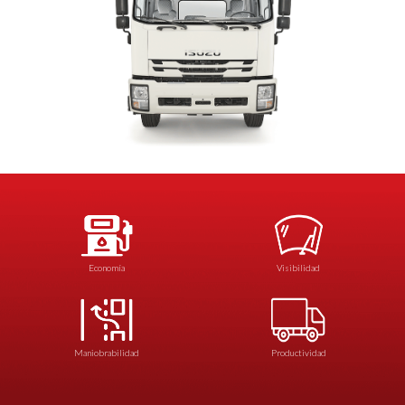
Economía
Visibilidad
Maniobrabilidad
Productividad